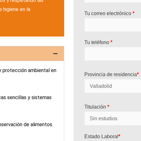
os y respetando las
 higiene en la
Tu correo electrónico
*
Tu teléfono
*
y protección ambiental en
Provincia de residencia
*
s sencillas y sistemas
)
Titulación
*
servación de alimentos.
Estado Laboral
*