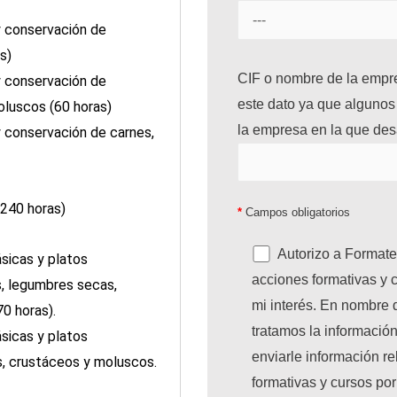
y conservación de
s)
CIF o nombre de la empre
y conservación de
este dato ya que algunos
luscos (60 horas)
la empresa en la que desa
y conservación de carnes,
(240 horas)
*
Campos obligatorios
Autorizo a Formate
sicas y platos
acciones formativas y 
s, legumbres secas,
mi interés. En nombre 
70 horas).
tratamos la información 
sicas y platos
enviarle información r
, crustáceos y moluscos.
formativas y cursos por