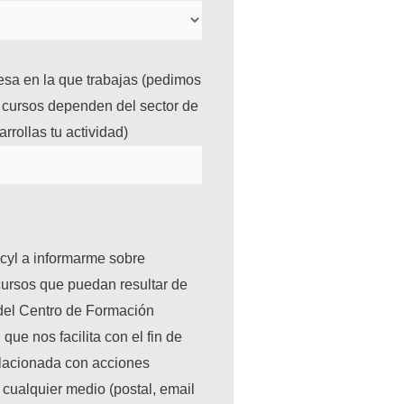
sa en la que trabajas (pedimos
 cursos dependen del sector de
rrollas tu actividad)
cyl a informarme sobre
cursos que puedan resultar de
del Centro de Formación
que nos facilita con el fin de
elacionada con acciones
 cualquier medio (postal, email