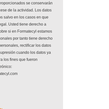
 proporcionados se conservarán
 cese de la actividad. Los datos
os salvo en los casos en que
egal. Usted tiene derecho a
obre si en Formatecyl estamos
sonales por tanto tiene derecho
ersonales, rectificar los datos
 supresión cuando los datos ya
a los fines que fueron
rónico:
atecyl.com