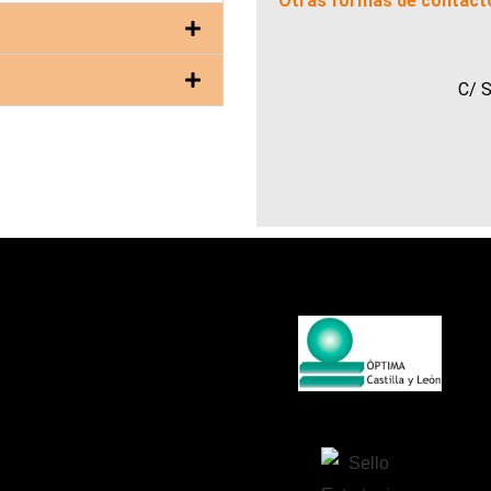
Otras formas de contact
C/ 