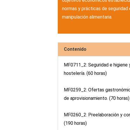
objetivos económicos establecid
normas y prácticas de seguridad e
manipulación alimentaria.
Contenido
MF0711_2: Seguridad e higiene 
hostelería. (60 horas)
MF0259_2: Ofertas gastronómica
de aprovisionamiento. (70 horas
MF0260_2: Preelaboración y con
(190 horas)